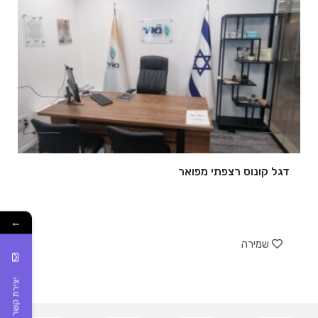
דגל קונוס רצפתי מפואר
←
של
שמירה
יצירת קשר