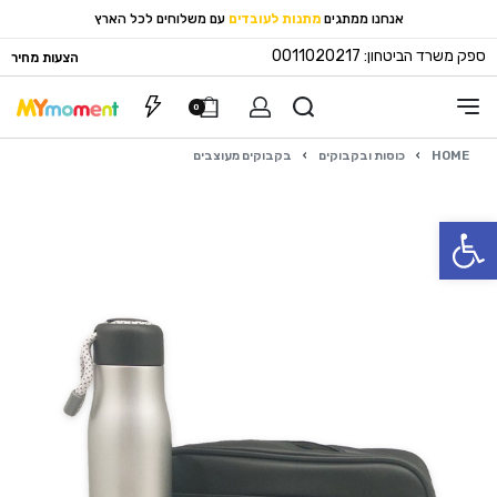
אנחנו ממתגים
מתנות לעובדים
עם משלוחים לכל הארץ
ספק משרד הביטחון: 0011020217
הצעות מחיר
0
HOME
›
כוסות ובקבוקים
›
בקבוקים מעוצבים
פתח סרגל נגישות