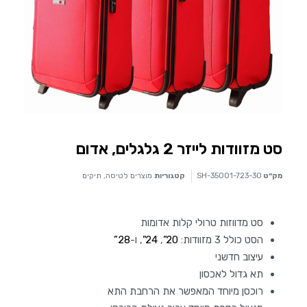
סט מזוודות לייזר 2 גלגלים, אדום
מק״ט
SH-35001-723-30
קטגוריות
מוצרים לטיסה
,
תיקים
סט מדווזות טרולי קלות אדומות
הסט כולל 3 מזוודות:
20”
,
24”
, ו-
28”
עיצוב חדשני
תא גדול לאכסון
רוכסן מיוחד המאפשר את הרחבת התא