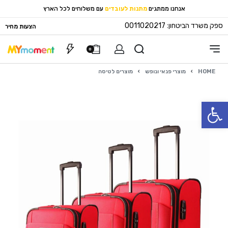
אנחנו ממתגים
מתנות לעובדים
עם משלוחים לכל הארץ
ספק משרד הביטחון: 0011020217
הצעות מחיר
0
HOME
›
מוצרי פנאי ונופש
›
מוצרים לטיסה
פתח סרגל נגישות