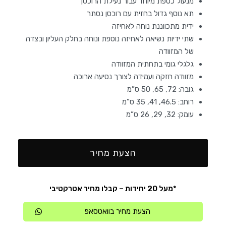
מנעול כספת מיוחד עבור נעילת הרוכסן
תא נוסף גדול בחזית עם רוכסן נסתר
ידית מתכווננת נוחה לאחיזה
שתי ידיות נשיאה לאחיזה נוספת ונוחה בחלק העליון ובצדה
של המזוודה
גלגלי גומי בתחתית המזוודה
מזוודה חזקה ועמידה לצורך נסיעה ארוכה
גובה: 72, 65, 50 ס”מ
רוחב: 46.5, 41, 35 ס”מ
עומק: 32, 29, 26 ס”מ
הצעת מחיר
*מעל 20 יחידות – קבלו מחיר אטרקטיבי
הצעת מחיר בוואטסאפ