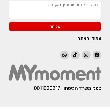
שליחה
עמודי האתר
ספק משרד הביטחון: 0011020217​​