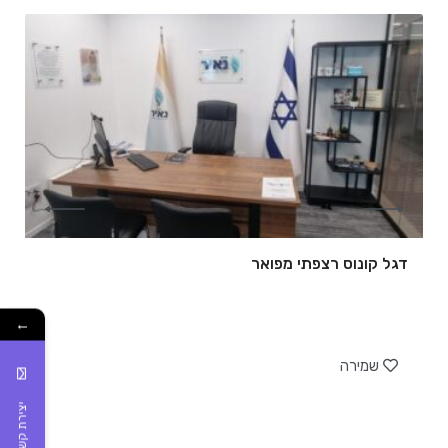
דגל קונוס רצפתי מפואר
←
של
שמירה
יצירת קשר