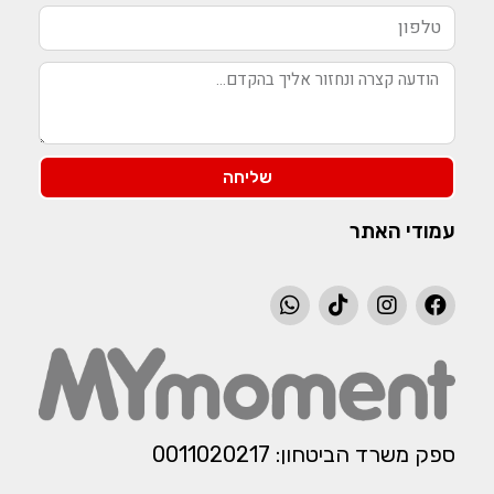
שליחה
עמודי האתר
ספק משרד הביטחון: 0011020217​​