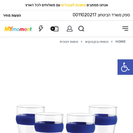
אנחנו ממתגים
מתנות לעובדים
עם משלוחים לכל הארץ
ספק משרד הביטחון: 0011020217
הצעות מחיר
0
HOME
›
כוסות ובקבוקים
›
כוסות זכוכית
פתח סרגל נגישות