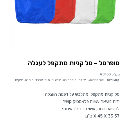
סופרסל – סל קניות מתקפל לעגלה
מק״ט
GB450
קטגוריות
GREENBAG
,
ידודתיים לסביבה
,
מותגים
,
תיקי אלבד וכותנה
,
תיקים
סל קניות מתקפל, מתלבש על דפנות העגלה
ידית נשיאה עשויה פלאסטיק קשיח
לנשיאה נוחה, עשוי בד ניילון איכותי
37 X 45 X 33 ס”מ