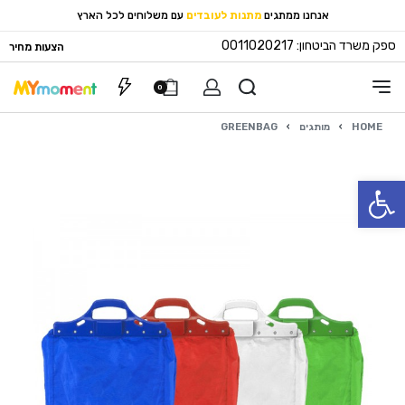
אנחנו ממתגים
מתנות לעובדים
עם משלוחים לכל הארץ
ספק משרד הביטחון: 0011020217
הצעות מחיר
0
HOME
›
מותגים
›
GREENBAG
פתח סרגל נגישות