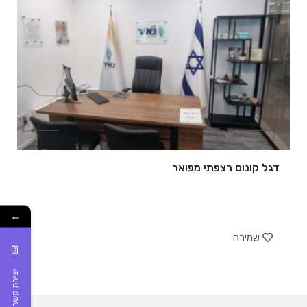
דגל קונוס רצפתי מפואר
←
של
שמירה
יצירת קשר