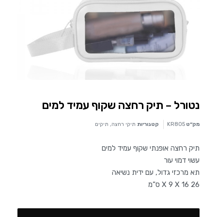
נטורל – תיק רחצה שקוף עמיד למים
מק״ט
KR805
קטגוריות
תיקי רחצה
,
תיקים
תיק רחצה אופנתי שקוף עמיד למים
עשוי דמוי עור
תא מרכזי גדול, עם ידית נשיאה
26 X 9 X 16 ס”מ