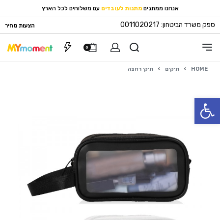
אנחנו ממתגים
מתנות לעובדים
עם משלוחים לכל הארץ
ספק משרד הביטחון: 0011020217
הצעות מחיר
0
HOME
›
תיקים
›
תיקי רחצה
פתח סרגל נגישות