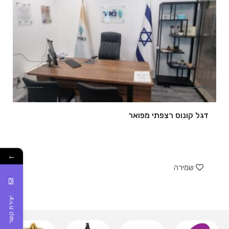
דגל קונוס רצפתי מפואר
של
←
שמירה
יצירת קשר