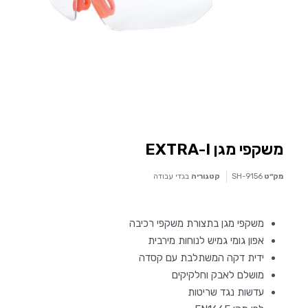
משקפי מגן EXTRA-I
מק״ט
SH-9156
קטגוריה
בגדי עבודה
משקפי מגן בתצורת משקפי רכיבה
אפון גומי גמיש לנוחות מירבית
ידית דקה המשתלבת עם קסדה
מושלם לאבק וחלקיקים
עדשות נגד שריטות