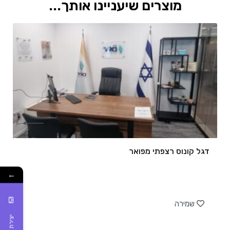
מוצרים שיעניינו אותך...
דגל קונוס רצפתי מפואר
←
של
שמירה
יצירת קשר