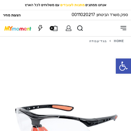
אנחנו ממתגים
מתנות לעובדים
עם משלוחים לכל הארץ
ספק משרד הביטחון: 0011020217
הצעות מחיר
0
HOME
›
בגדי עבודה
פתח סרגל נגישות