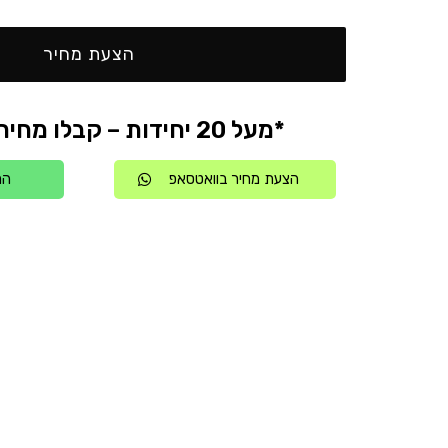
הצעת מחיר
*מעל 20 יחידות – קבלו מחיר אטרקטיבי
הצעת מחיר בוואטסאפ
הת