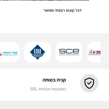
שלט אותיות מואר
…
שמירה
קניה בטוחה
באמצעות אבטחת SSL