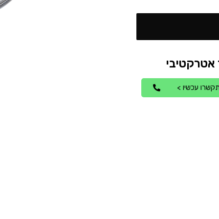
קשרו עכשיו >