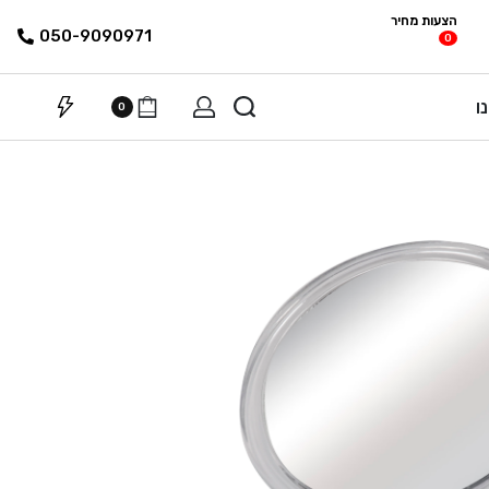
הצעות מחיר
פריטים
רשימת הצעת
050-9090971
0
מחיר
ו
0