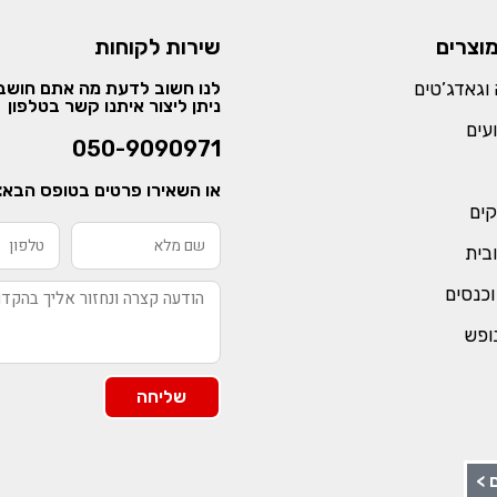
מוצרים
שירות לקוחות
וגאדג’טים
לנו חשוב לדעת מה אתם חושבי
ניתן ליצור איתנו קשר בטלפון
עים
050-9090971
או השאירו פרטים בטופס הבא:
קים
ובית
וכנסים
נופש
שליחה
 >