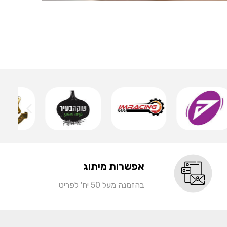
אותיות 
שמ
אפשרות מיתוג
בהזמנה מעל 50 יח' לפריט