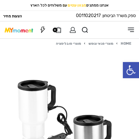
מגוון עטים
אנחנו ממתגים
עם משלוחים לכל הארץ
מתנות לעובדים
ספק משרד הביטחון: 0011020217
הצעות מחיר
0
HOME
›
מוצרי פנאי ונופש
›
מוצרי סובלימציה
פתח סרגל נגישות