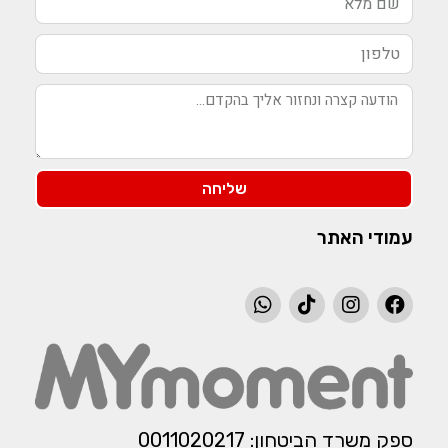
שליחה
עמודי האתר
ספק משרד הביטחון: 0011020217​​