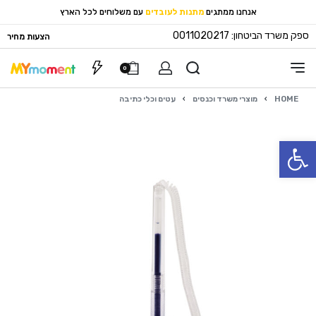
אנחנו ממתגים
מתנות לעובדים
עם משלוחים לכל הארץ
ספק משרד הביטחון: 0011020217
הצעות מחיר
0
HOME
›
מוצרי משרד וכנסים
›
עטים וכלי כתיבה
פתח סרגל נגישות