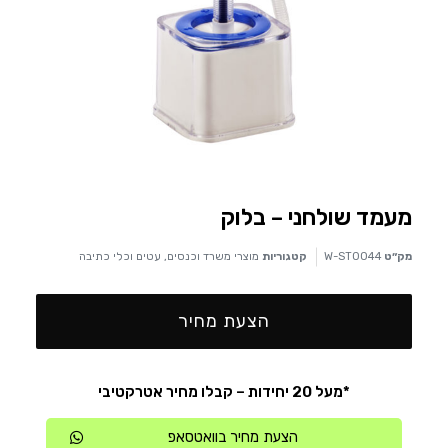
מעמד שולחני – בלוק
מק״ט
W-ST0044
קטגוריות
מוצרי משרד וכנסים
,
עטים וכלי כתיבה
הצעת מחיר
*מעל 20 יחידות – קבלו מחיר אטרקטיבי
הצעת מחיר בוואטסאפ