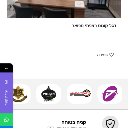
דגל קונוס רצפתי מפואר
של
שמירה
←
יצירת קשר
קניה בטוחה