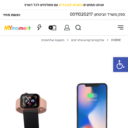
אנחנו ממתגים
מתנות לעובדים
עם משלוחים לכל הארץ
ספק משרד הביטחון: 0011020217
הצעות מחיר
0
HOME
›
אלקטרוניקה וגאדג'טים
›
הטענה אלחוטית
פתח סרגל נגישות