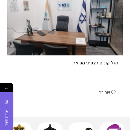
דגל קונוס רצפתי מפואר
של
←
שמירה
יצירת קשר