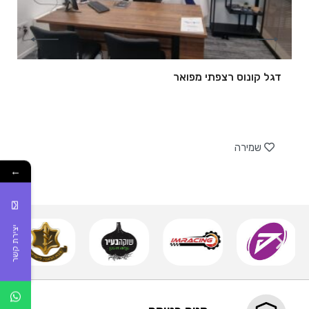
דגל קונוס רצפתי מפואר
של
שמירה
←
יצירת קשר