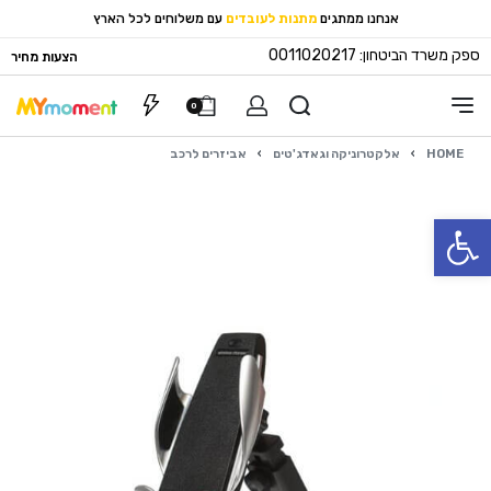
אנחנו ממתגים
מתנות לעובדים
עם משלוחים לכל הארץ
ספק משרד הביטחון: 0011020217
הצעות מחיר
0
HOME
›
אלקטרוניקה וגאדג'טים
›
אביזרים לרכב
פתח סרגל נגישות