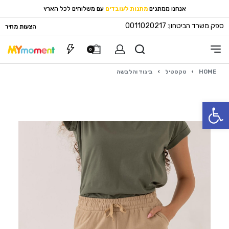
אנחנו ממתגים
מתנות לעובדים
עם משלוחים לכל הארץ
ספק משרד הביטחון: 0011020217
הצעות מחיר
0
HOME
›
טקסטיל
›
ביגוד והלבשה
פתח סרגל נגישות