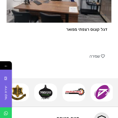
דגל קונוס רצפתי מפואר
של
שמירה
←
יצירת קשר