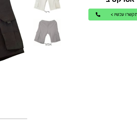
קשרו עכשיו >