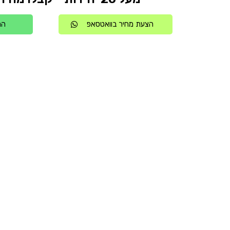
הצעת מחיר בוואטסאפ
הת