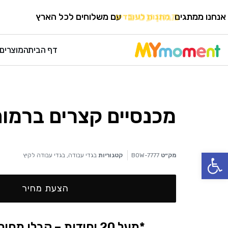
HOME
›
בגדי עבודה
›
בגדי עבודה לקיץ
אנחנו ממתגים
מגוון עטים
עם משלוחים לכל הארץ
דף הבית
המוצרים 
מכנסיים קצרים ברמו
פתח סרגל נגישות
מק״ט
BOW-7777
קטגוריות
בגדי עבודה
,
בגדי עבודה לקיץ
הצעת מחיר
*מעל 20 יחידות – קבלו מחיר אטרקטיבי