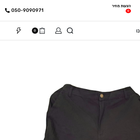
הצעות מחיר
פריטים
רשימת הצעת
050-9090971
0
מחיר
ו
0