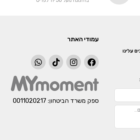
בהזמנה מעל 50 יח' לפריט
עמודי האתר
ם עלינו
ספק משרד הביטחון: 0011020217​​