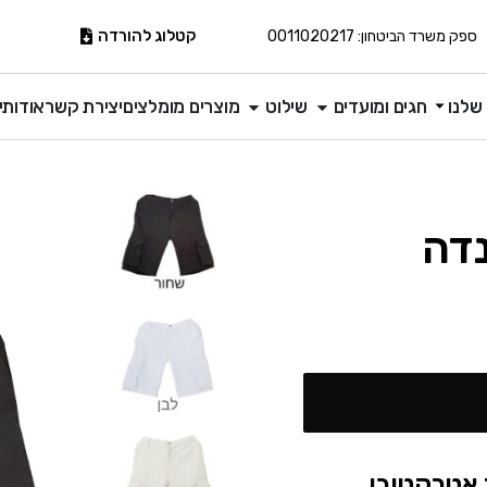
קטלוג להורדה
ספק משרד הביטחון: 0011020217
שלנו
חגים ומועדים
שילוט
מוצרים מומלצים
יצירת קשר
אודותינ
נדה