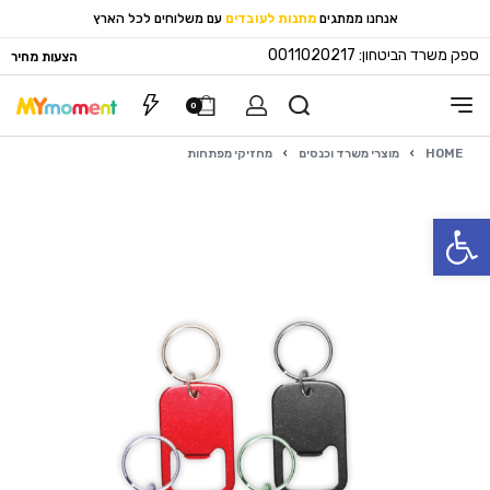
אנחנו ממתגים
מתנות לעובדים
עם משלוחים לכל הארץ
ספק משרד הביטחון: 0011020217
הצעות מחיר
0
HOME
›
מוצרי משרד וכנסים
›
מחזיקי מפתחות
פתח סרגל נגישות