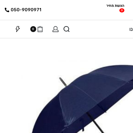
הצעות מחיר
פריטים
רשימת הצעת
050-9090971
0
מחיר
ו
0