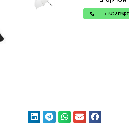
קשרו עכשיו >