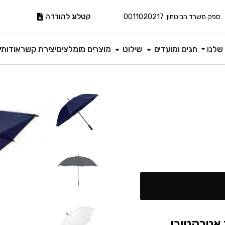
קטלוג להורדה
ספק משרד הביטחון: 0011020217
שלנו
חגים ומועדים
שילוט
מוצרים מומלצים
יצירת קשר
אודותינ