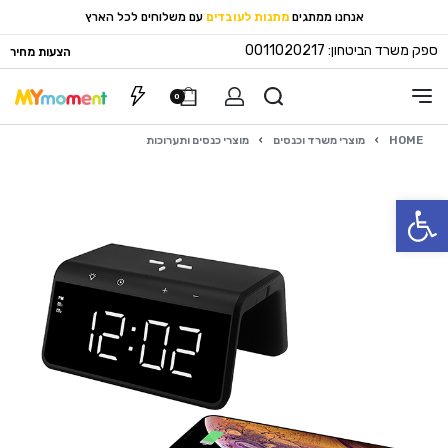
אנחנו ממתגים
מתנות לעובדים
עם משלוחים לכל הארץ
ספק משרד הביטחון: 0011020217
הצעות מחיר
0
HOME
›
מוצרי משרד וכנסים
›
מוצרי כנסים ותערוכות
פתח סרגל נגישות