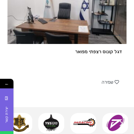
דגל קונוס רצפתי מפואר
של
שמירה
←
יצירת קשר