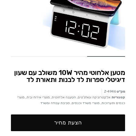
מטען אלחוטי מהיר 10W משולב עם שעון
דיגיטלי ספרות לד לבנות ותאורת לד
מק״ט
Z-4946
קטגוריות
אלקטרוניקה וגאדג'טים
,
הטענה אלחוטית
,
מוצרי אירוח ובית
,
מוצרי
כנסים ותערוכות
,
מוצרי משרד וכנסים
,
סביבת עבודה ומשרד
הצעת מחיר