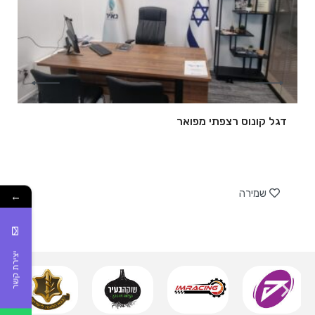
דגל קונוס רצפתי מפואר
של
שמירה
←
יצירת קשר