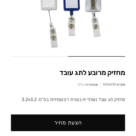
מחזיק מרובע לתג עובד
מק״ט
KR6439
קטגוריה
כללי
מחזיק תג עובד נשלף יויו בצורת ריבועמידות בס”מ: 3.2×3.2
הצעת מחיר