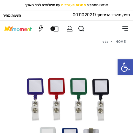
אנחנו ממתגים
מתנות לעובדים
עם משלוחים לכל הארץ
ספק משרד הביטחון: 0011020217
הצעות מחיר
0
HOME
›
כללי
פתח סרגל נגישות