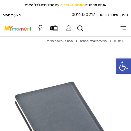
אנחנו ממתגים
מתנות לעובדים
עם משלוחים לכל הארץ
ספק משרד הביטחון: 0011020217
הצעות מחיר
0
HOME
›
מוצרי משרד וכנסים
›
מכתביות ומחברות
פתח סרגל נגישות