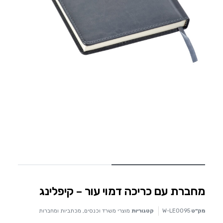
מחברת עם כריכה דמוי עור – קיפלינג
מק״ט
W-LE0095
קטגוריות
מוצרי משרד וכנסים
,
מכתביות ומחברות