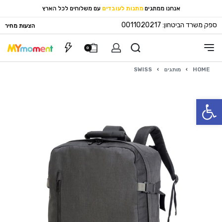
אנחנו ממתגים
מתנות לעובדים
עם משלוחים לכל הארץ
ספק משרד הביטחון: 0011020217
הצעות מחיר
0
HOME
›
מותגים
›
SWISS
פתח סרגל נגישות