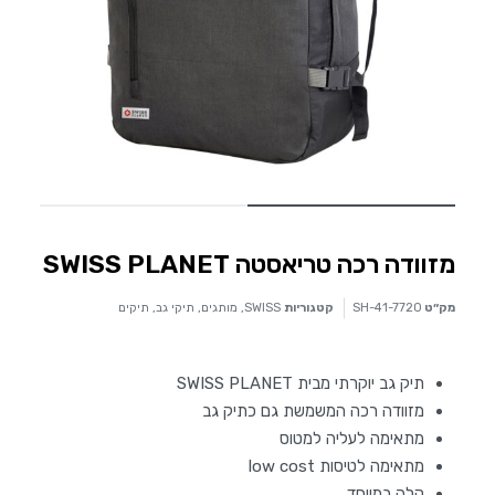
מזוודה רכה טריאסטה SWISS PLANET
מק״ט
SH-41-7720
קטגוריות
SWISS
,
מותגים
,
תיקי גב
,
תיקים
תיק גב יוקרתי מבית SWISS PLANET
מזוודה רכה המשמשת גם כתיק גב
מתאימה לעליה למטוס
מתאימה לטיסות low cost
קלה במיוחד