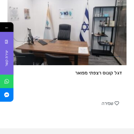
←
יצירת קשר
דגל קונוס רצפתי מפואר
של
שמירה