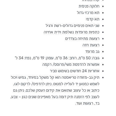
חלוקה פנימית
תא מרכזי גדול
תא קדמי
שני תאים פנימיים גדולים-רשת ורגיל
כתפיות מרופדות נשלפות וידית אחיזה
רצועות מתיחה בצדדים
רצועת חזה
גב מרופד
גובה: 50 ס”מ, רוחב: 36 ס”מ, עומק: 19 ס”מ, נפח: 34 ל’
אפשרות להדפסת משי/פרוסס/ רקמה
אחוריות 24 חודשים בשימוש סביר
תיק גב-מזוודה טריאסטה הוא קל משקל במיוחד, גמיש ויכול
לשמש כמטען יד לעלייה למטוס. ניתן להדפיס/ לרקום לוגו,
כיתוב או כל עיצוב שתואם את קידום העסק שלכם. ניתן גם
לעצב לפי הזמנה תיק דומה בעל מאפיינים שונים כגון – צבע,
בד, רצועות ועוד.