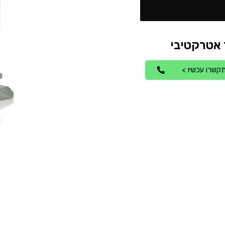
קשרו עכשיו >