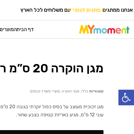
HOME
›
מוצרי משרד וכנסים
›
מגני הוקרה
אנחנו ממתגים
מגוון עטים
עם משלוחים לכל הארץ
דף הבית
המוצרים 
מגן הוקרה 20 ס”מ רומניה
פתח סרגל נגישות
קטגוריות
כללי
,
מגני הוקרה
,
מוצרי משרד וכנסים
מגן זכוכית מעוצב על בסיס כפול יוקרתי בגובה 20 ס”מ,
עובי 12 מ”מ, מגיע באריזת קטיפה בצבע שחור.