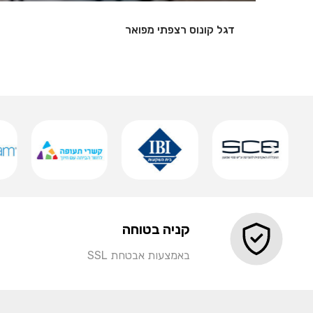
שלט אותיות מואר
שמירה
קניה בטוחה
באמצעות אבטחת SSL