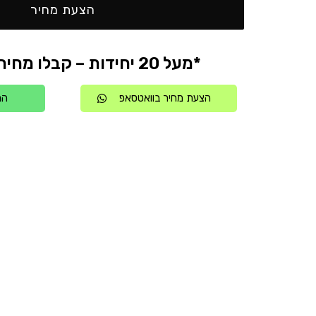
הצעת מחיר
*מעל 20 יחידות – קבלו מחיר אטרקטיבי
הצעת מחיר בוואטסאפ
הת