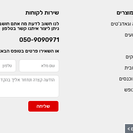
מוצרים
שירות לקוחות
וגאדג’טים
לנו חשוב לדעת מה אתם חושבי
ניתן ליצור איתנו קשר בטלפון
עים
050-9090971
או השאירו פרטים בטופס הבא:
קים
ובית
וכנסים
נופש
שליחה
 >