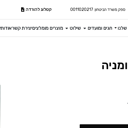
קטלוג להורדה
ספק משרד הביטחון: 0011020217
שלנו
חגים ומועדים
שילוט
מוצרים מומלצים
יצירת קשר
אודותינ