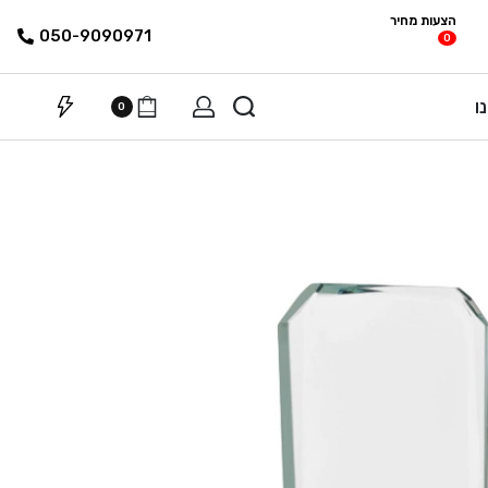
הצעות מחיר
פריטים
רשימת הצעת
050-9090971
0
מחיר
ו
0