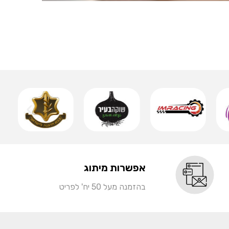
אותיות 
שמ
אפשרות מיתוג
בהזמנה מעל 50 יח' לפריט