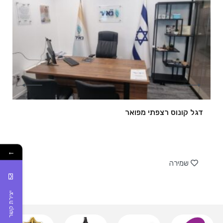
דגל קונוס רצפתי מפואר
של
←
שמירה
יצירת קשר