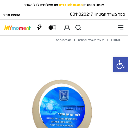
אנחנו ממתגים
מתנות לעובדים
עם משלוחים לכל הארץ
ספק משרד הביטחון: 0011020217
הצעות מחיר
0
HOME
›
מוצרי משרד וכנסים
›
מגני הוקרה
פתח סרגל נגישות