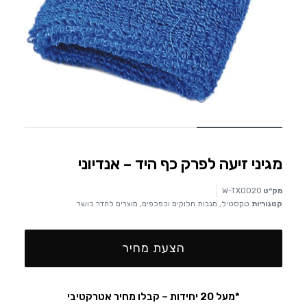
מגיני זיעה לפרק כף היד – אנדיוני
מק״ט
W-TX0020
קטגוריות
טקסטיל
,
מגבות חלוקים וכפכפים
,
מוצרים לחדר כושר
הצעת מחיר
*מעל 20 יחידות – קבלו מחיר אטרקטיבי