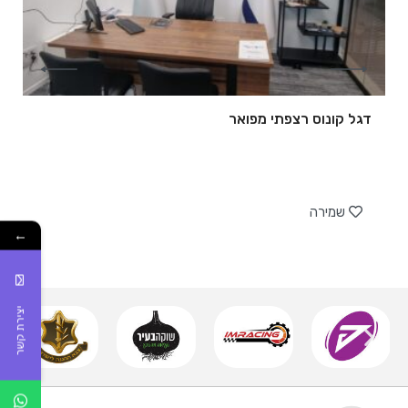
דגל קונוס רצפתי מפואר
של
שמירה
←
יצירת קשר