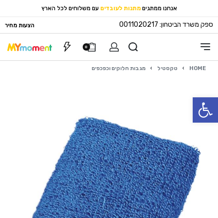
אנחנו ממתגים
מתנות לעובדים
עם משלוחים לכל הארץ
ספק משרד הביטחון: 0011020217
הצעות מחיר
0
HOME
›
טקסטיל
›
מגבות חלוקים וכפכפים
פתח סרגל נגישות