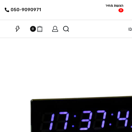
הצעות מחיר
פריטים
רשימת הצעת
050-9090971
0
מחיר
ו
0