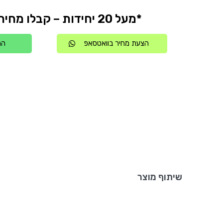
*מעל 20 יחידות – קבלו מחיר אטרקטיבי
הצעת מחיר בוואטסאפ
הת
שיתוף מוצר