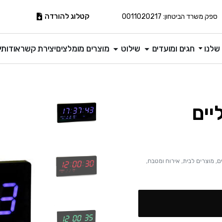
קטלוג להורדה
ספק משרד הביטחון: 0011020217
שלנו
חגים ומועדים
שילוט
מוצרים מומלצים
יצירת קשר
אודותינ
יים
ם
,
מוצרים לבית, אירוח ומטבח
,