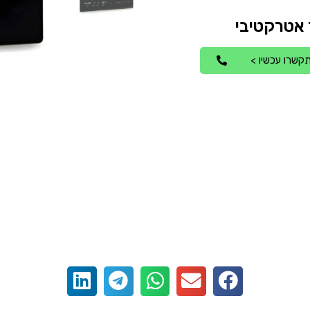
קשרו עכשיו >