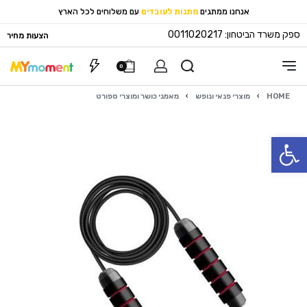
אנחנו ממתגים
מתנות לעובדים
עם משלוחים לכל הארץ
ספק משרד הביטחון: 0011020217
הצעות מחיר
0
HOME
›
מוצרי פנאי ונופש
›
מאמני כושר ומוצרי ספורט
פתח סרגל נגישות