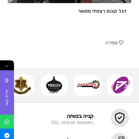
דגל קונוס רצפתי מפואר
של
שמירה
←
יצירת קשר
קניה בטוחה
באמצעות אבטחת SSL