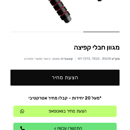
מגוון חבלי קפיצה
מק״ט
NY-7213, 7825 , 8508
קטגוריה
מאמני כושר ומוצרי ספורט
הצעת מחיר
*מעל 20 יחידות – קבלו מחיר אטרקטיבי
הצעת מחיר בוואטסאפ
התקשרו עכשיו >