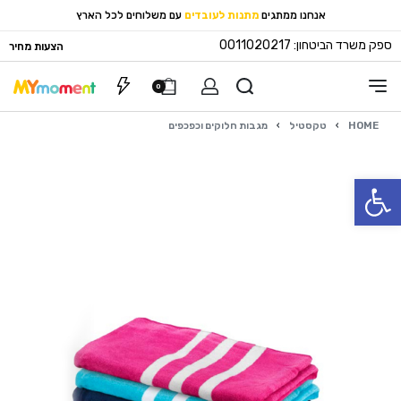
אנחנו ממתגים
מתנות לעובדים
עם משלוחים לכל הארץ
ספק משרד הביטחון: 0011020217
הצעות מחיר
0
HOME
›
טקסטיל
›
מגבות חלוקים וכפכפים
פתח סרגל נגישות