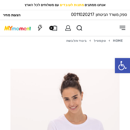
אנחנו ממתגים
מתנות לעובדים
עם משלוחים לכל הארץ
ספק משרד הביטחון: 0011020217
הצעות מחיר
0
HOME
›
טקסטיל
›
ביגוד והלבשה
פתח סרגל נגישות