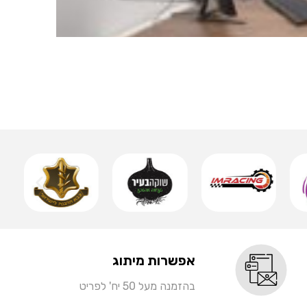
אותיות 
שמ
אפשרות מיתוג
בהזמנה מעל 50 יח' לפריט