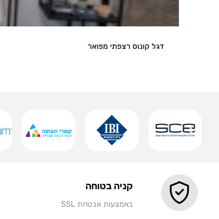
שלט אותיות מואר
שמירה
קניה בטוחה
באמצעות אבטחת SSL