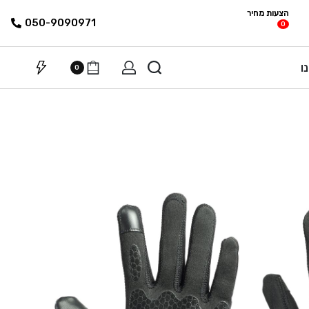
הצעות מחיר
פריטים
רשימת הצעת
050-9090971
0
מחיר
ו
0