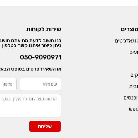
מוצרים
שירות לקוחות
וגאדג’טים
לנו חשוב לדעת מה אתם חושבי
ניתן ליצור איתנו קשר בטלפון
עים
050-9090971
או השאירו פרטים בטופס הבא:
קים
ובית
וכנסים
נופש
שליחה