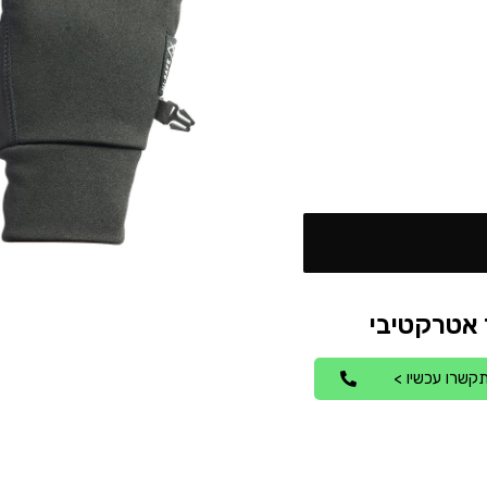
קשרו עכשיו >