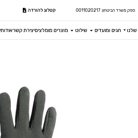
קטלוג להורדה
ספק משרד הביטחון: 0011020217
שלנו
חגים ומועדים
שילוט
מוצרים מומלצים
יצירת קשר
אודותינ