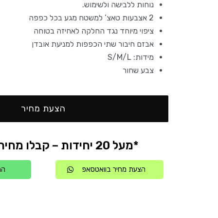
נוחות ללבישה ולשימוש.
2 אצבעות טאצ’ למשטח מגע בכל כפפה
ציפוי מיוחד נגד החלקה לאחיזה בטוחה
אבזם חיבור שתי הכפפות למניעת אובדן
מידות: S/M/L
צבע שחור
הצעת מחיר
*מעל 20 יחידות – קבלו מחיר אטרקטיבי
הצעת מחיר בוואטסאפ
הת