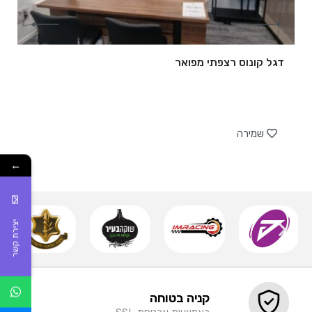
דגל קונוס רצפתי מפואר
של
שמירה
←
יצירת קשר
קניה בטוחה