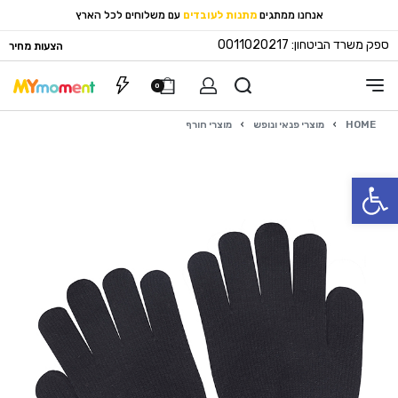
אנחנו ממתגים
מתנות לעובדים
עם משלוחים לכל הארץ
ספק משרד הביטחון: 0011020217
הצעות מחיר
0
HOME
›
מוצרי פנאי ונופש
›
מוצרי חורף
פתח סרגל נגישות