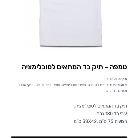
טמפה – תיק בד המתאים לסובלימציה
מק״ט
KR294
קטגוריות
ידודתיים לסביבה
,
מוצרי סובלימציה
,
מוצרי פנאי ונופש
,
תיקי אלבד
וכותנה
,
תיקים
תיק בד המתאים לסובלימציה,
עובי בד 180 גרם
רצועות 75 ס”מ ,38X42 ס”מ