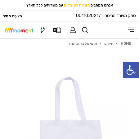
אנחנו ממתגים
מתנות לעובדים
עם משלוחים לכל הארץ
ספק משרד הביטחון: 0011020217
הצעות מחיר
0
HOME
›
תיקים
›
תיקי אלבד וכותנה
פתח סרגל נגישות