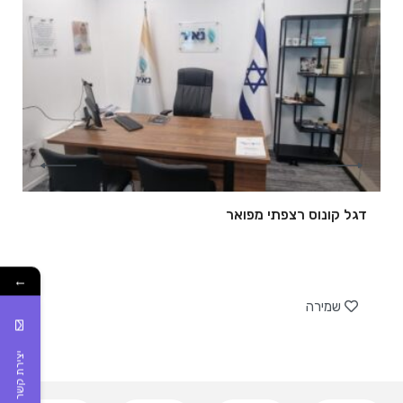
דגל קונוס רצפתי מפואר
←
של
שמירה
יצירת קשר