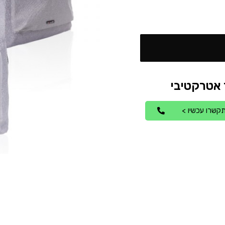
קשרו עכשיו >