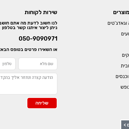
מוצרים
שירות לקוחות
וגאדג’טים
לנו חשוב לדעת מה אתם חושבי
ניתן ליצור איתנו קשר בטלפון
עים
050-9090971
או השאירו פרטים בטופס הבא:
קים
ובית
וכנסים
נופש
שליחה
 >