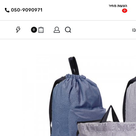
הצעות מחיר
פריטים
רשימת הצעת
050-9090971
0
מחיר
ו
0