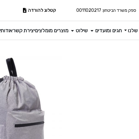
קטלוג להורדה
ספק משרד הביטחון: 0011020217
שלנו
חגים ומועדים
שילוט
מוצרים מומלצים
יצירת קשר
אודותינ