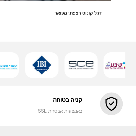
שלט אותיות מואר
שמירה
קניה בטוחה
באמצעות אבטחת SSL