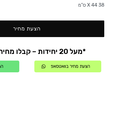
38 X 44 ס”מ
הצעת מחיר
*מעל 20 יחידות – קבלו מחיר אטרקטיבי
הצעת מחיר בוואטסאפ
הת