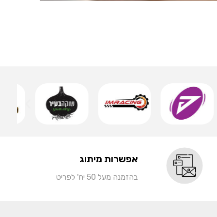
אותיות 
שמ
אפשרות מיתוג
בהזמנה מעל 50 יח' לפריט