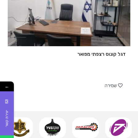
דגל קונוס רצפתי מפואר
של
שמירה
←
יצירת קשר