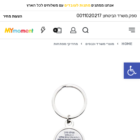
אנחנו ממתגים
מתנות לעובדים
עם משלוחים לכל הארץ
ספק משרד הביטחון: 0011020217
הצעות מחיר
0
HOME
›
מוצרי משרד וכנסים
›
מחזיקי מפתחות
פתח סרגל נגישות