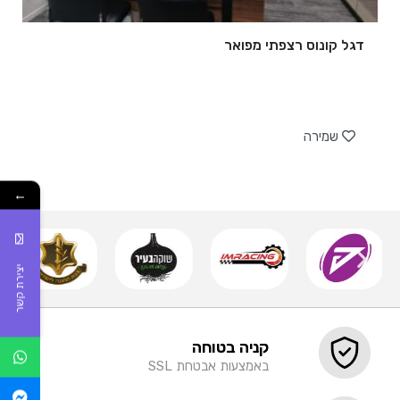
דגל קונוס רצפתי מפואר
של
שמירה
←
יצירת קשר
קניה בטוחה
באמצעות אבטחת SSL