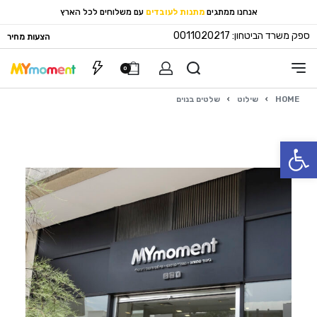
אנחנו ממתגים
מתנות לעובדים
עם משלוחים לכל הארץ
ספק משרד הביטחון: 0011020217
הצעות מחיר
0
HOME
›
שילוט
›
שלטים בנוים
פתח סרגל נגישות