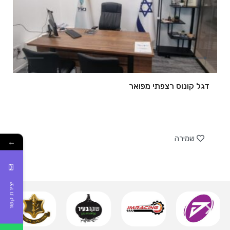
דגל קונוס רצפתי מפואר
של
שמירה
←
יצירת קשר