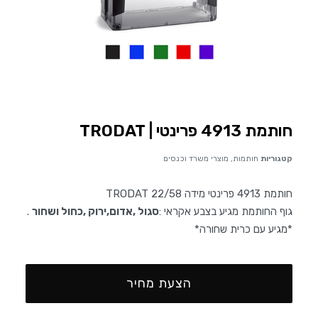
חותמת 4913 פרינטי | TRODAT
קטגוריות
חותמות
,
מוצרי משרד וכנסים
חותמת 4913 פרינטי מידה TRODAT 22/58
גוף החותמת מגיע בצבע אקראי :
סגול ,אדום,ירוק ,כחול ושחור
.
*מגיע עם כרית שחורה*
הצעת מחיר