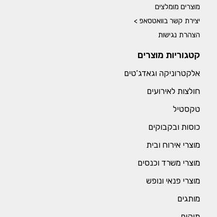
מוצרים מומלצים
יצירת קשר בוואטסאפ >
הצהרת נגישות
קטגוריות מוצרים
אלקטרוניקה וגאדג’טים
חולצות לאירועים
טקסטיל
כוסות ובקבוקים
מוצרי אירוח ובית
מוצרי משרד וכנסים
מוצרי פנאי ונופש
מותגים
תיקים