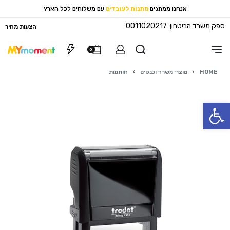
אנחנו ממתגים
מתנות לעובדים
עם משלוחים לכל הארץ
ספק משרד הביטחון: 0011020217
הצעות מחיר
0
HOME
›
מוצרי משרד וכנסים
›
חותמות
פתח סרגל נגישות