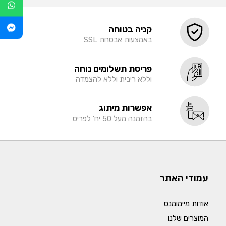
קניה בטוחה
באמצעות אבטחת SSL
פריסת תשלומים נוחה
וללא ריבית וללא להצמדה
אפשרות מיתוג
בהזמנה מעל 50 יח' לפריט
עמודי האתר
אודות מיימומנט
המוצרים שלנו