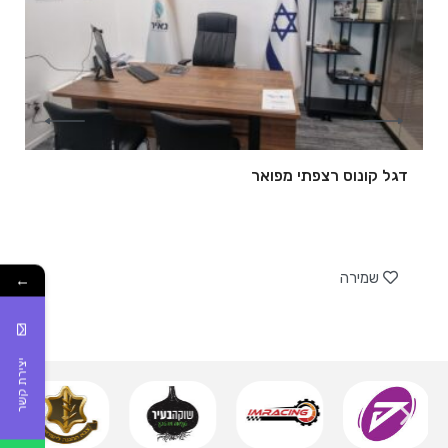
דגל קונוס רצפתי מפואר
של
שמירה
←
יצירת קשר