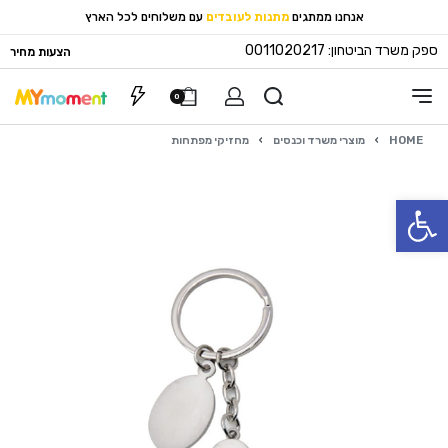
אנחנו ממתגים
מתנות לעובדים
עם משלוחים לכל הארץ
ספק משרד הביטחון: 0011020217
הצעות מחיר
0
HOME
›
מוצרי משרד וכנסים
›
מחזיקי מפתחות
פתח סרגל נגישות