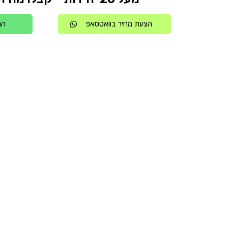
הצעת מחיר בוואטסאפ
הת