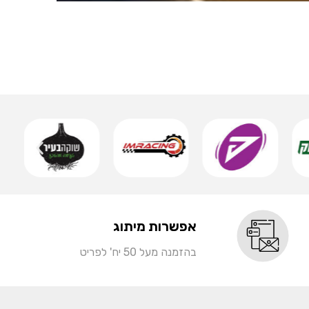
אותיות 
שמ
אפשרות מיתוג
בהזמנה מעל 50 יח' לפריט