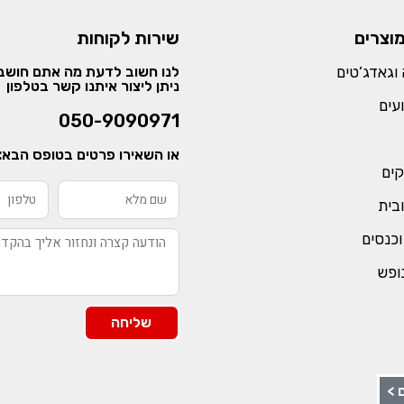
מוצרים
שירות לקוחות
וגאדג’טים
לנו חשוב לדעת מה אתם חושבי
ניתן ליצור איתנו קשר בטלפון
עים
050-9090971
או השאירו פרטים בטופס הבא:
קים
ובית
וכנסים
נופש
שליחה
 >