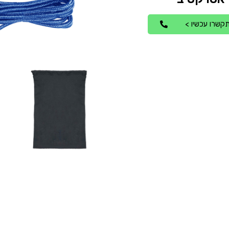
קשרו עכשיו >