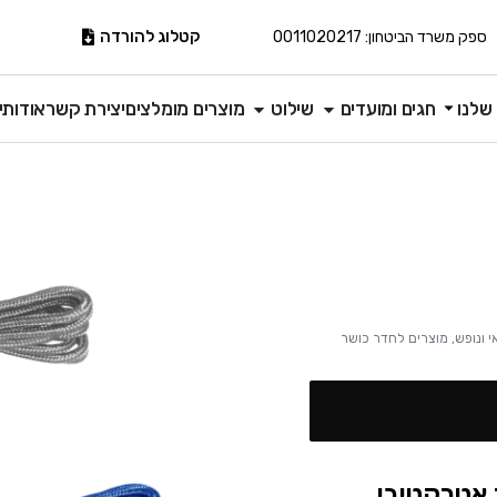
קטלוג להורדה
ספק משרד הביטחון: 0011020217
שלנו
חגים ומועדים
שילוט
מוצרים מומלצים
יצירת קשר
אודותינ
י ונופש
,
מוצרים לחדר כושר