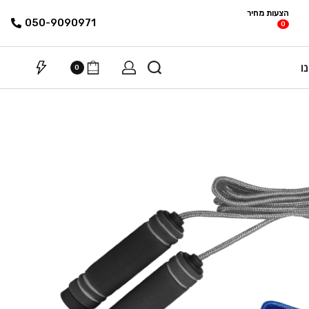
הצעות מחיר
פריטים
רשימת הצעת
050-9090971
0
מחיר
ו
0