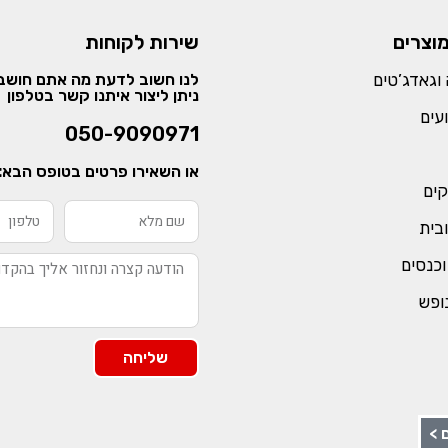
מוצרים
שירות לקוחות
וגאדג’טים
לנו חשוב לדעת מה אתם חושבי
ניתן ליצור איתנו קשר בטלפון
עים
050-9090971
או השאירו פרטים בטופס הבא:
קים
ובית
וכנסים
נופש
שליחה
 >