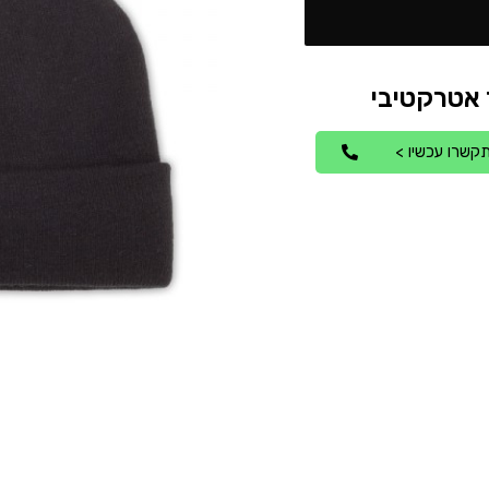
קשרו עכשיו >