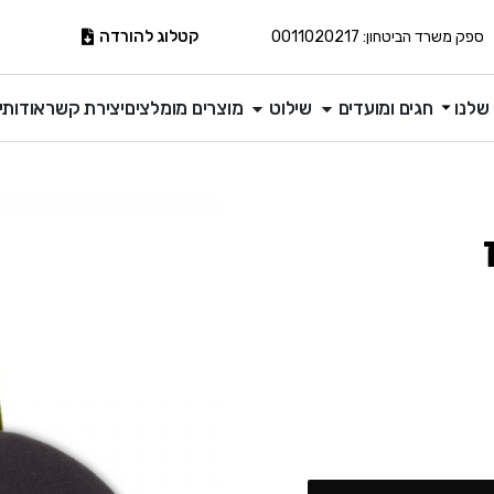
קטלוג להורדה
ספק משרד הביטחון: 0011020217
שלנו
חגים ומועדים
שילוט
מוצרים מומלצים
יצירת קשר
אודותינ