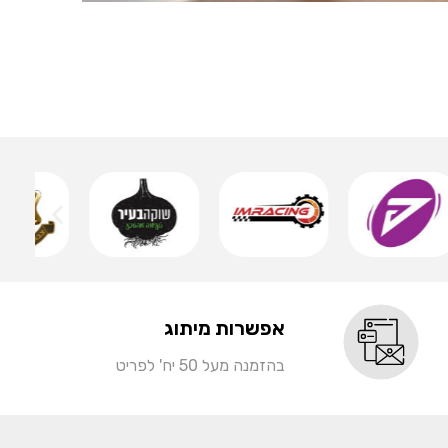
אותיות 
שמ
אפשרות מיתוג
בהזמנה מעל 50 יח' לפריט