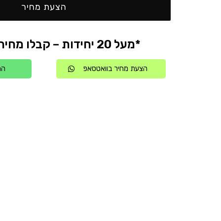
הצעת מחיר
*מעל 20 יחידות – קבלו מחיר אטרקטיבי
הצעת מחיר בוואטסאפ
הת