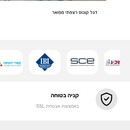
שלט אותיות מואר
שמירה
קניה בטוחה
באמצעות אבטחת SSL