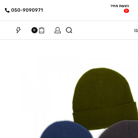
הצעות מחיר
פריטים
רשימת הצעת
050-9090971
0
מחיר
ו
0