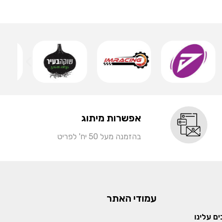
שמ
אפשרות מיתוג
בהזמנה מעל 50 יח' לפריט
עמודי האתר
ם עלינו