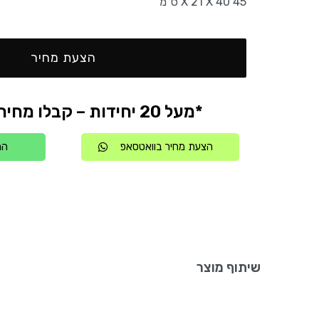
45 X 21 X 40 ס”מ
הצעת מחיר
*מעל 20 יחידות – קבלו מחיר אטרקטיבי
הצעת מחיר בוואטסאפ
הת
שיתוף מוצר