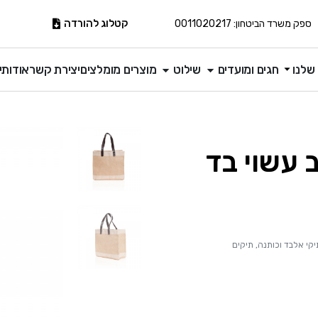
קטלוג להורדה
ספק משרד הביטחון: 0011020217
שלנו
חגים ומועדים
שילוט
מוצרים מומלצים
יצירת קשר
אודותינ
ב עשוי בד
יקי אלבד וכותנה
,
תיקים