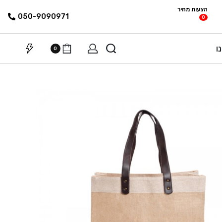
הצעות מחיר
פריטים
רשימת הצעת
050-9090971
0
מחיר
ו
0