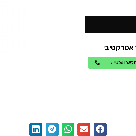
קשרו עכשיו >