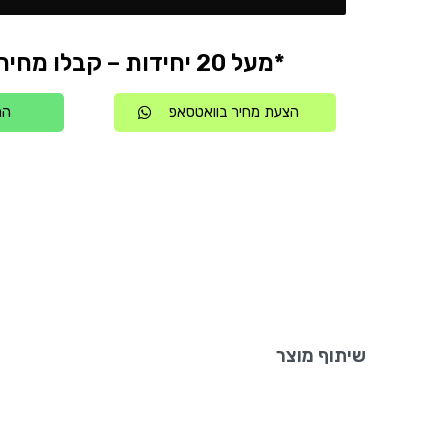
*מעל 20 יחידות – קבלו מחיר אטרקטיבי
הצעת מחיר בוואטסאפ
הת
שיתוף מוצר