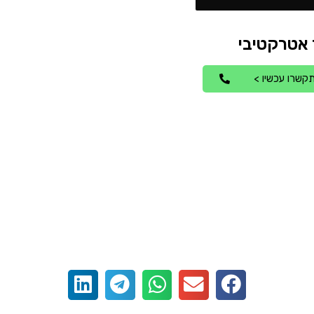
קשרו עכשיו >