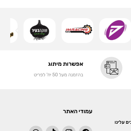
שמ
אפשרות מיתוג
בהזמנה מעל 50 יח' לפריט
עמודי האתר
ם עלינו