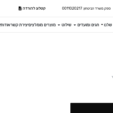
קטלוג להורדה
ספק משרד הביטחון: 0011020217
שלנו
חגים ומועדים
שילוט
מוצרים מומלצים
יצירת קשר
אודותינ
ד