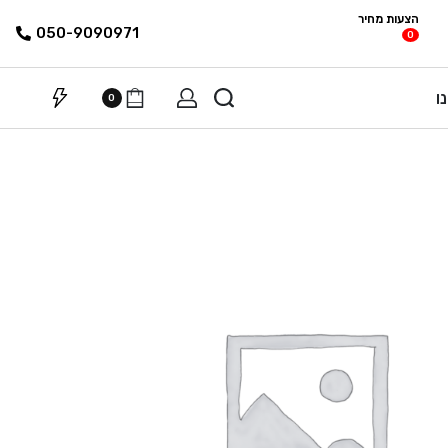
הצעות מחיר
פריטים
רשימת הצעת
050-9090971
0
מחיר
ו
0