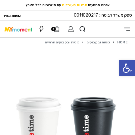
אנחנו ממתגים
מתנות לעובדים
עם משלוחים לכל הארץ
ספק משרד הביטחון: 0011020217
הצעות מחיר
0
HOME
›
כוסות ובקבוקים
›
כוסות ובקבוקים תרמיים
פתח סרגל נגישות