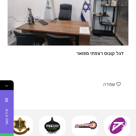
דגל קונוס רצפתי מפואר
של
שמירה
←
יצירת קשר