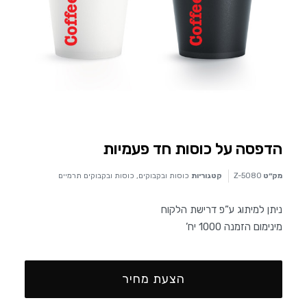
הדפסה על כוסות חד פעמיות
מק״ט
Z-5080
קטגוריות
כוסות ובקבוקים
,
כוסות ובקבוקים תרמיים
ניתן למיתוג ע”פ דרישת הלקוח
מינימום הזמנה 1000 יח’
הצעת מחיר