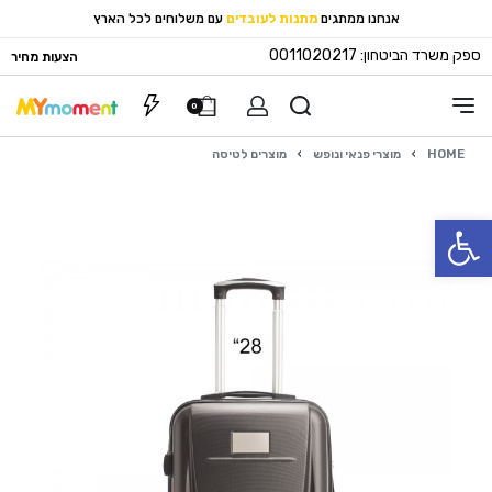
אנחנו ממתגים
מתנות לעובדים
עם משלוחים לכל הארץ
ספק משרד הביטחון: 0011020217
הצעות מחיר
0
HOME
›
מוצרי פנאי ונופש
›
מוצרים לטיסה
פתח סרגל נגישות