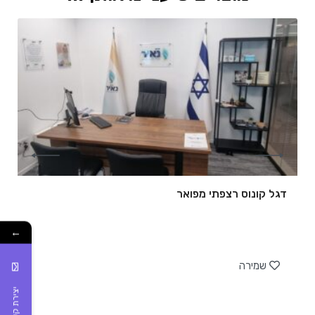
דגל קונוס רצפתי מפואר
←
של
שמירה
יצירת קשר