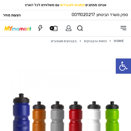
אנחנו ממתגים
מתנות לעובדים
עם משלוחים לכל הארץ
ספק משרד הביטחון: 0011020217
הצעות מחיר
0
HOME
›
כוסות ובקבוקים
›
בקבוקים מעוצבים
פתח סרגל נגישות