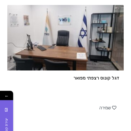
דגל קונוס רצפתי מפואר
←
של
שמירה
יצירת קשר