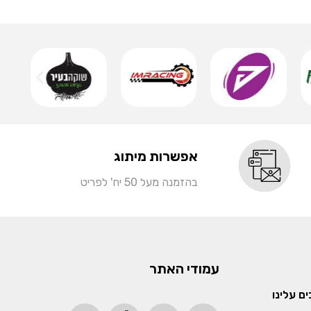
שמ
אפשרות מיתוג
בהזמנה מעל 50 יח' לפריט
עמודי האתר
ם עלינו