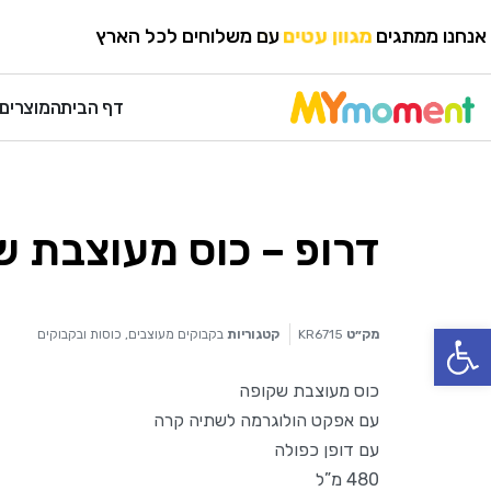
HOME
›
כוסות ובקבוקים
›
בקבוקים מעוצבים
אנחנו ממתגים
מגוון עטים
עם משלוחים לכל הארץ
דף הבית
המוצרים 
דרופ – כוס מעוצבת 
פתח סרגל נגישות
מק״ט
KR6715
קטגוריות
בקבוקים מעוצבים
,
כוסות ובקבוקים
כוס מעוצבת שקופה
עם אפקט הולוגרמה לשתיה קרה
עם דופן כפולה
480 מ”ל