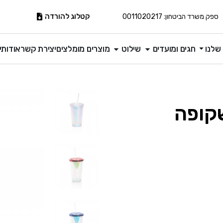
קטלוג להורדה
ספק משרד הביטחון: 0011020217
שלנו
חגים ומועדים
שילוט
מוצרים מומלצים
יצירת קשר
אודותינ
שקופה