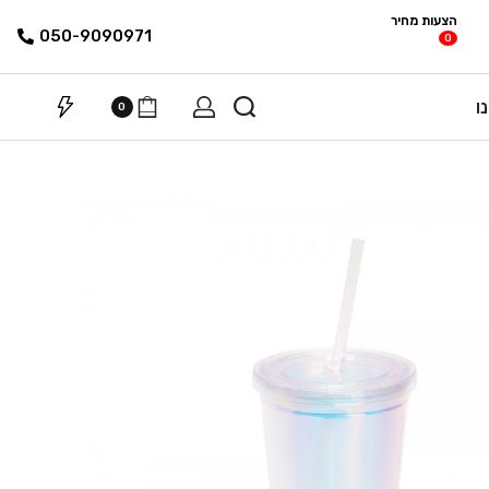
הצעות מחיר
פריטים
רשימת הצעת
050-9090971
0
מחיר
ו
0