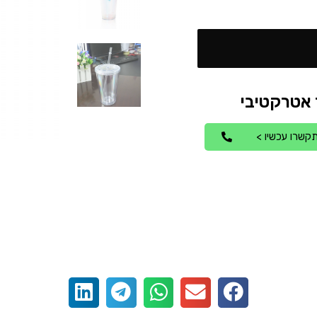
קשרו עכשיו >