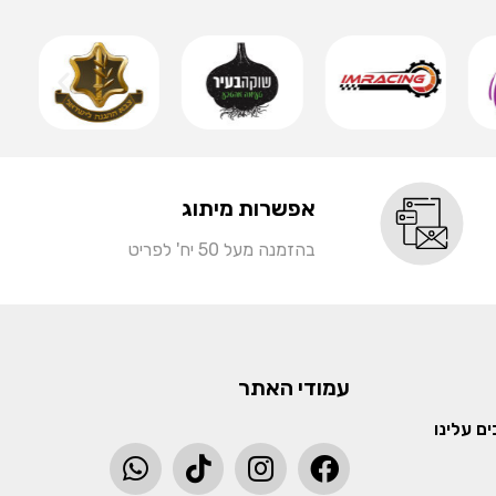
שמ
אפשרות מיתוג
בהזמנה מעל 50 יח' לפריט
עמודי האתר
ם עלינו