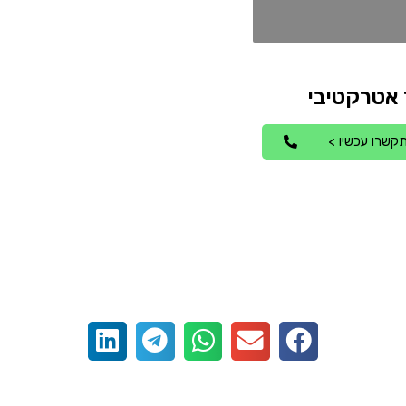
קשרו עכשיו >