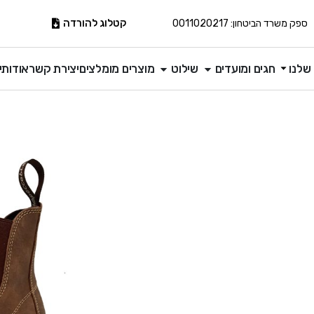
קטלוג להורדה
ספק משרד הביטחון: 0011020217
שלנו
חגים ומועדים
שילוט
מוצרים מומלצים
יצירת קשר
אודותינ