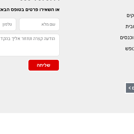
או השאירו פרטים בטופס הבא:
קים
ובית
וכנסים
נופש
שליחה
 >