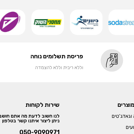
פריסת תשלומים נוחה
וללא ריבית וללא להצמדה
מוצרים
שירות לקוחות
וגאדג’טים
לנו חשוב לדעת מה אתם חושבי
ניתן ליצור איתנו קשר בטלפון
עים
050-9090971