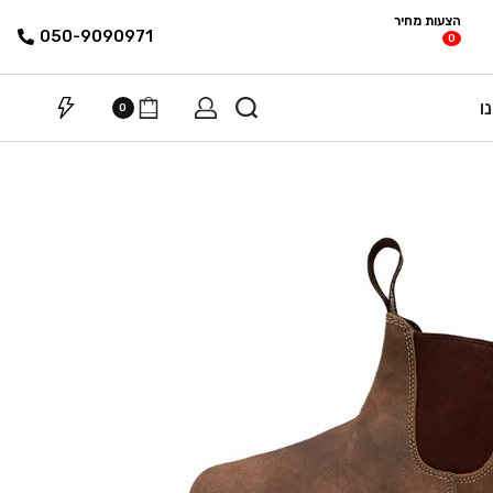
הצעות מחיר
פריטים
רשימת הצעת
050-9090971
0
מחיר
ו
0