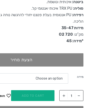
ביטנה:
איכותית ונושמת.
סוליה:
TRX PU איכותי אנטומי קל.
רפידה:
PU אנטומית בעלת פטנט יחודי להרגשה נוחה ג
הליכה.
מידות 35-47
מק”ט:
720 O2
*מידה:
45
הצעת מחיר
מידה
ADD TO CART
הוס