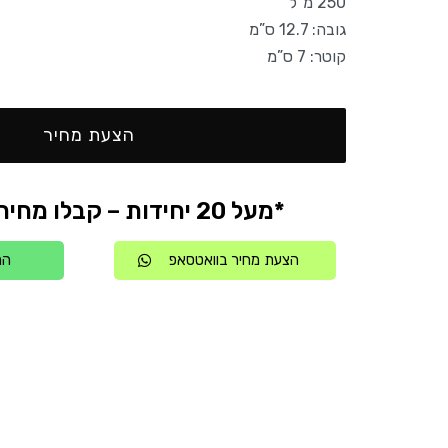
250 מ”ל
גובה: 12.7 ס”מ
קוטר: 7 ס”מ
הצעת מחיר
*מעל 20 יחידות – קבלו מחיר אטרקטיבי
הצעת מחיר בוואטסאפ
הת