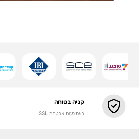
שלט אותיות מואר
שמירה
קניה בטוחה
באמצעות אבטחת SSL