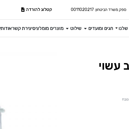
קטלוג להורדה
ספק משרד הביטחון: 0011020217
שלנו
חגים ומועדים
שילוט
מוצרים מומלצים
יצירת קשר
אודותינ
 עשוי
מטבח