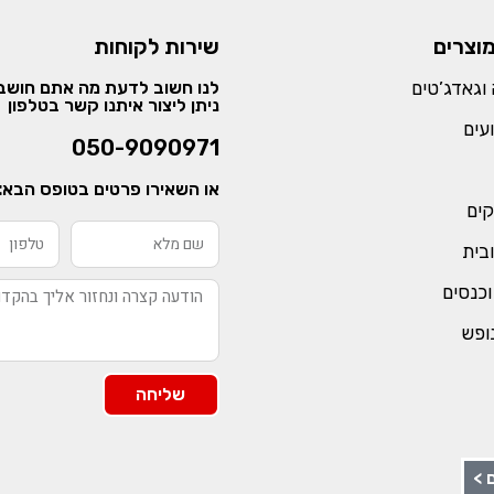
מוצרים
שירות לקוחות
וגאדג’טים
לנו חשוב לדעת מה אתם חושבי
ניתן ליצור איתנו קשר בטלפון
עים
050-9090971
או השאירו פרטים בטופס הבא:
קים
ובית
וכנסים
נופש
שליחה
 >