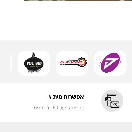
אותיות 
שמ
אפשרות מיתוג
בהזמנה מעל 50 יח' לפריט