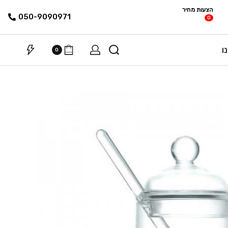
הצעות מחיר
פריטים
רשימת הצעת
050-9090971
0
מחיר
ו
0