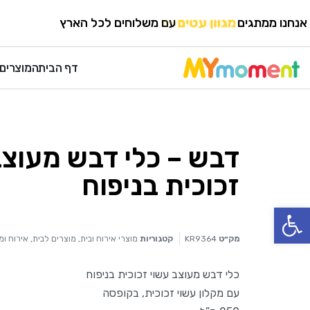
HOME
›
מוצרי אירוח ובית
›
מוצרים לבית, אירוח ומטבח
אנחנו ממתגים
מגוון עטים
עם משלוחים לכל הארץ
דף הבית
המוצרים 
דבש – כלי דבש מעוצב
זכוכית בניפוח
פתח סרגל נגישות
מק״ט
KR9364
קטגוריות
מוצרי אירוח ובית
,
מוצרים לבית, אירוח ו
כלי דבש מעוצב עשוי זכוכית בניפוח
עם מקלון עשוי זכוכית, בקופסה