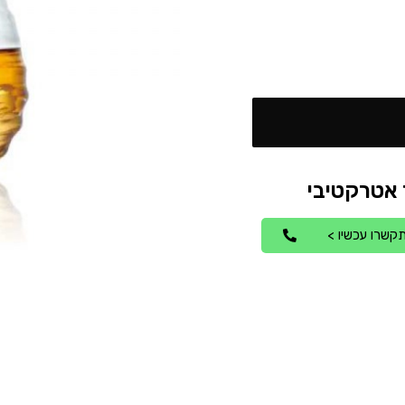
קשרו עכשיו >