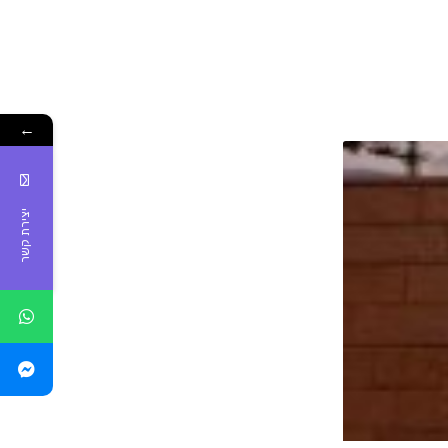
←
יצירת קשר