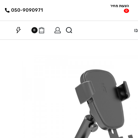
הצעות מחיר
פריטים
רשימת הצעת
050-9090971
0
מחיר
ו
0