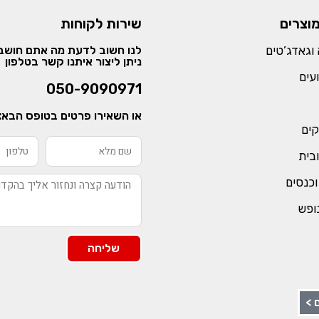
מוצרים
שירות לקוחות
וגאדג’טים
לנו חשוב לדעת מה אתם חושבי
ניתן ליצור איתנו קשר בטלפון
עים
050-9090971
או השאירו פרטים בטופס הבא:
קים
ובית
וכנסים
נופש
שליחה
 >