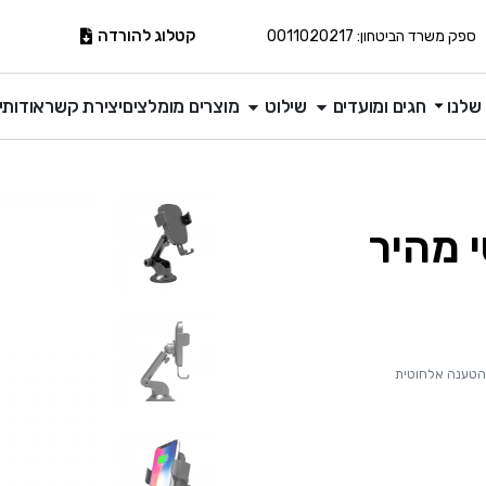
קטלוג להורדה
ספק משרד הביטחון: 0011020217
שלנו
חגים ומועדים
שילוט
מוצרים מומלצים
יצירת קשר
אודותינ
 מהיר
הטענה אלחוטית