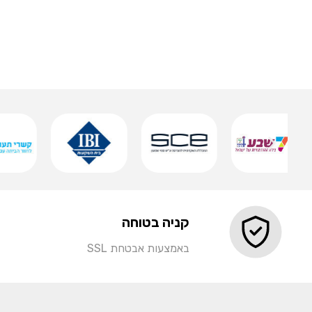
שלט אותיות מואר
שמירה
קניה בטוחה
באמצעות אבטחת SSL