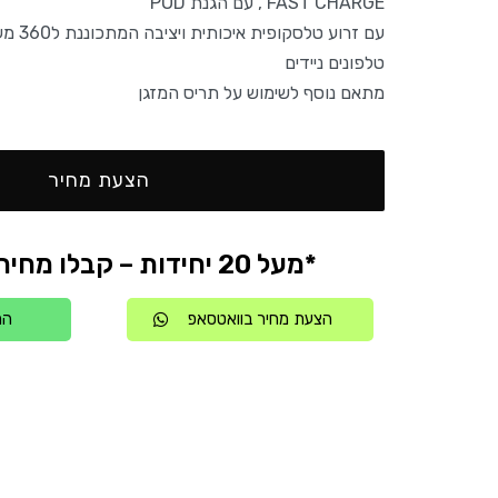
FAST CHARGE , עם הגנת POD
עם זרוע 
טלפונים ניידים
מתאם נוסף לשימוש על תריס המזגן
הצעת מחיר
*מעל 20 יחידות – קבלו מחיר אטרקטיבי
הצעת מחיר בוואטסאפ
הת