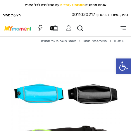
אנחנו ממתגים
מתנות לעובדים
עם משלוחים לכל הארץ
ספק משרד הביטחון: 0011020217
הצעות מחיר
0
HOME
›
מוצרי פנאי ונופש
›
מאמני כושר ומוצרי ספורט
פתח סרגל נגישות