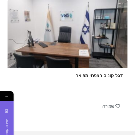
דגל קונוס רצפתי מפואר
←
של
שמירה
יצירת קשר