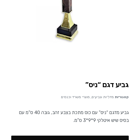
גביע דגם “ניס”
קטגוריות
מדליות וגביעים
,
מוצרי משרד וכנסים
גביע מדגם “ניס” עם כוס מתכת בצבע זהב, גובה 40 ס”מ עם
בסיס שיש איטלקי 9*9*3 ס”מ.