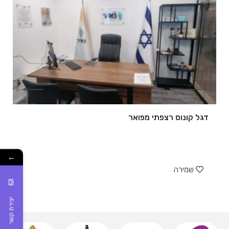
דגל קונוס רצפתי מפואר
של
←
שמירה
יצירת קשר