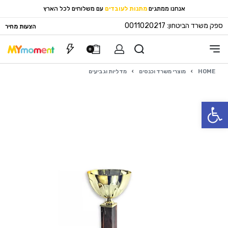
אנחנו ממתגים
מתנות לעובדים
עם משלוחים לכל הארץ
ספק משרד הביטחון: 0011020217
הצעות מחיר
0
HOME
›
מוצרי משרד וכנסים
›
מדליות וגביעים
פתח סרגל נגישות