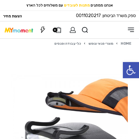
אנחנו ממתגים
מתנות לעובדים
עם משלוחים לכל הארץ
ספק משרד הביטחון: 0011020217
הצעות מחיר
0
HOME
›
מוצרי פנאי ונופש
›
כלי עבודה ופנסים
פתח סרגל נגישות