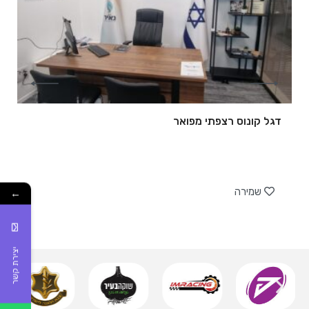
דגל קונוס רצפתי מפואר
של
שמירה
←
יצירת קשר