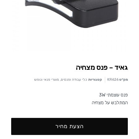
גאיד – פנס מצחיה
מק״ט
KR626
קטגוריות
כלי עבודה ופנסים
,
מוצרי פנאי ונופש
פנס עוצמתי 3W
המתלבש על מצחיה
הצעת מחיר