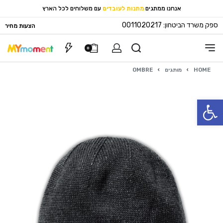
אנחנו ממתגים
מתנות לעובדים
עם משלוחים לכל הארץ
ספק משרד הביטחון: 0011020217
הצעות מחיר
0
HOME
›
מותגים
›
OMBRE
פתח סרגל נגישות