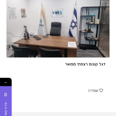
דגל קונוס רצפתי מפואר
←
של
שמירה
יצירת קשר